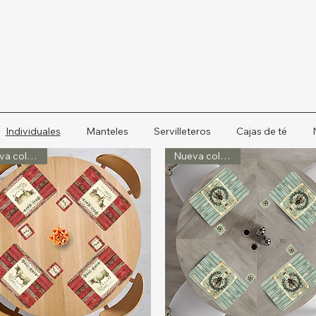
Individuales
Manteles
Servilleteros
Cajas de té
Nueva colección
Nueva colección