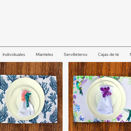
Individuales
Manteles
Servilleteros
Cajas de té