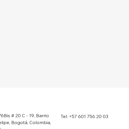
76Bis # 20 C - 19, Barrio
Tel: +57 601 756 20 03
elipe, Bogotá, Colombia,