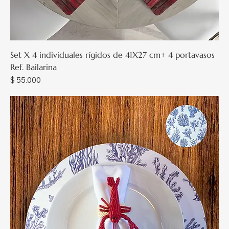
Set X 4 individuales rígidos de 41X27 cm+ 4 portavasos
Ref. Bailarina
Precio
$ 55.000