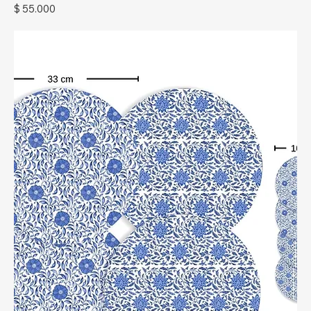
Precio
$ 55.000