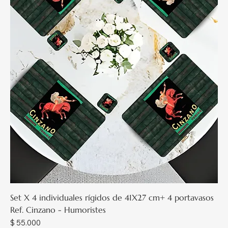
Set X 4 individuales rígidos de 41X27 cm+ 4 portavasos
Ref. Cinzano - Humoristes
Precio
$ 55.000