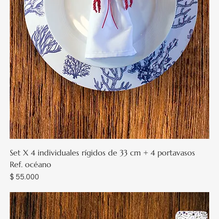
Set X 4 individuales rígidos de 33 cm + 4 portavasos
Ref. océano
Precio
$ 55.000