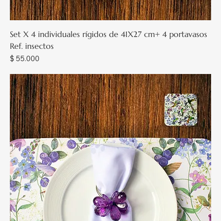
Set X 4 individuales rígidos de 41X27 cm+ 4 portavasos
Ref. insectos
Precio
$ 55.000