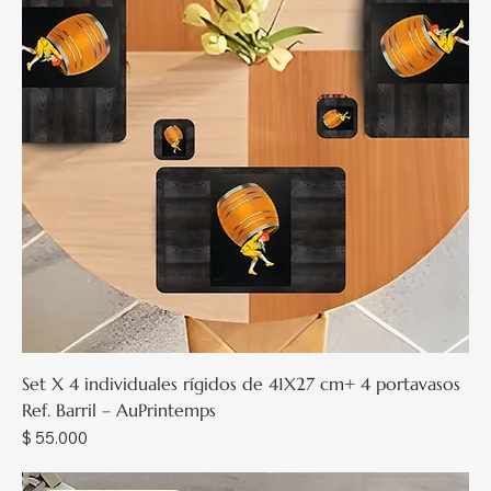
Set X 4 individuales rígidos de 41X27 cm+ 4 portavasos
Ref. Barril – AuPrintemps
Precio
$ 55.000