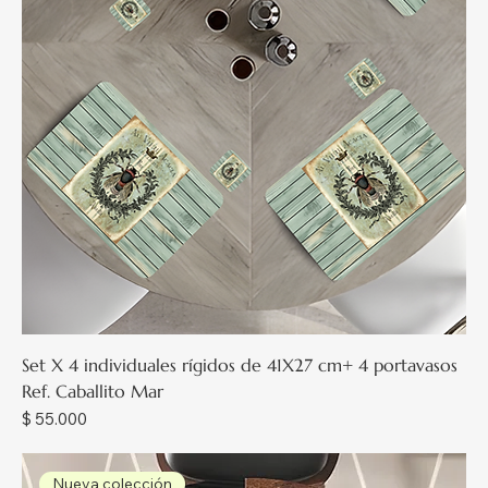
Set X 4 individuales rígidos de 41X27 cm+ 4 portavasos
Ref. Caballito Mar
Precio
$ 55.000
Nueva colección