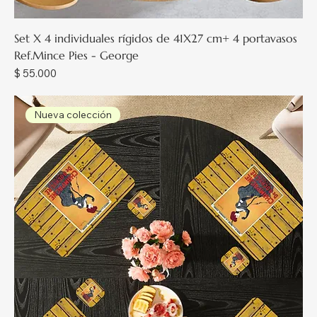
Set X 4 individuales rígidos de 41X27 cm+ 4 portavasos
Ref.Mince Pies - George
Precio
$ 55.000
Nueva colección