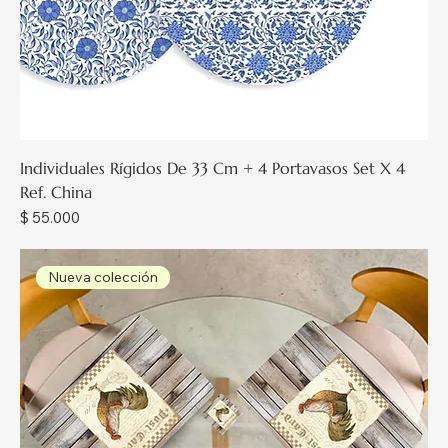
Individuales Rígidos De 33 Cm + 4 Portavasos Set X 4
Ref. China
Precio
$ 55.000
Nueva colección