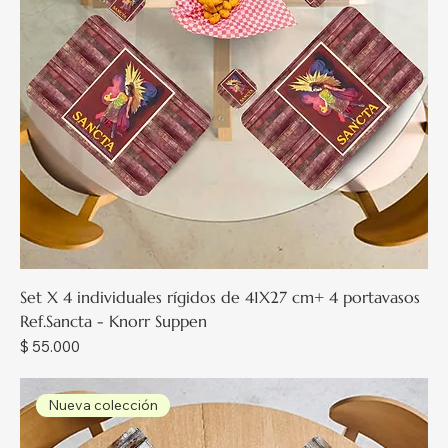
Set X 4 individuales rígidos de 41X27 cm+ 4 portavasos
Ref.Sancta - Knorr Suppen
Precio
$ 55.000
Nueva colección