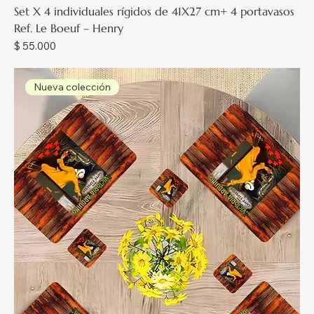
Set X 4 individuales rígidos de 41X27 cm+ 4 portavasos
Ref. Le Boeuf – Henry
Precio
$ 55.000
Nueva colección