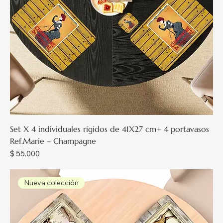
Set X 4 individuales rígidos de 41X27 cm+ 4 portavasos
Ref.Marie – Champagne
Precio
$ 55.000
Nueva colección