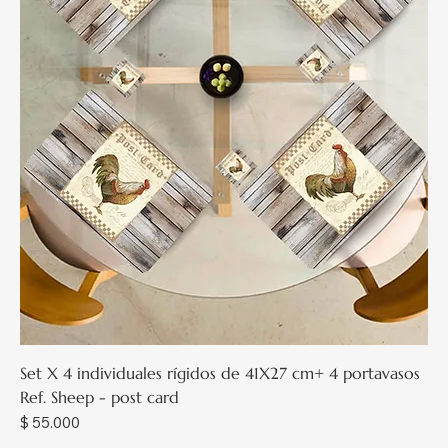
Set X 4 individuales rígidos de 41X27 cm+ 4 portavasos
Ref. Sheep - post card
Precio
$ 55.000