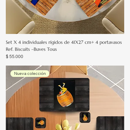
Set X 4 individuales rígidos de 41X27 cm+ 4 portavasos
Ref. Biscuits –Buves Tous
Precio
$ 55.000
Nueva colección