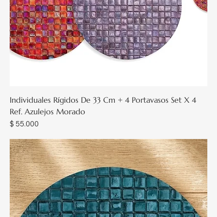
Individuales Rígidos De 33 Cm + 4 Portavasos Set X 4
Ref. Azulejos Morado
Precio
$ 55.000