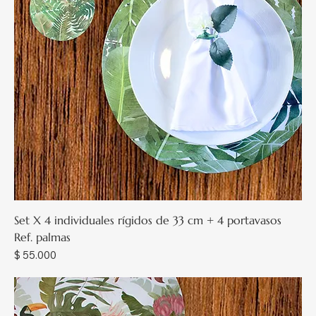
Set X 4 individuales rígidos de 33 cm + 4 portavasos
Ref. palmas
Precio
$ 55.000