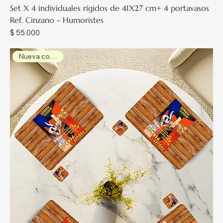
Set X 4 individuales rígidos de 41X27 cm+ 4 portavasos
Ref. Cinzano - Humoristes
Precio
$ 55.000
Nueva colección