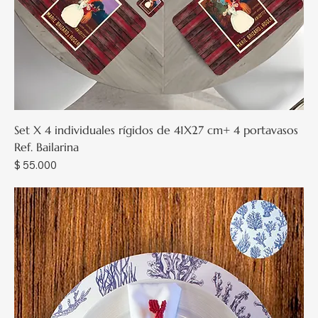
Set X 4 individuales rígidos de 41X27 cm+ 4 portavasos
Ref. Bailarina
Precio
$ 55.000