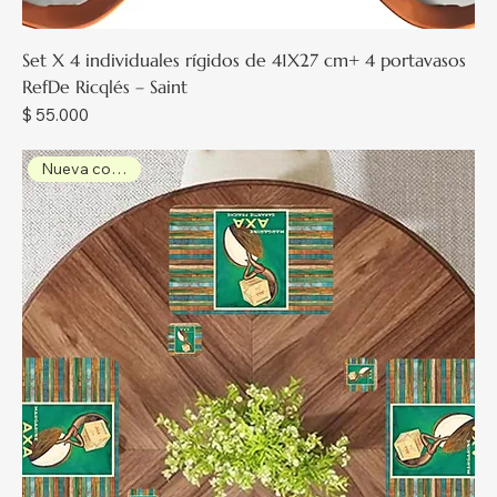
Set X 4 individuales rígidos de 41X27 cm+ 4 portavasos
RefDe Ricqlés – Saint
Precio
$ 55.000
Nueva colección