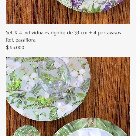
Set X 4 individuales rígidos de 33 cm + 4 portavasos
Ref. passiflora
Precio
$ 55.000