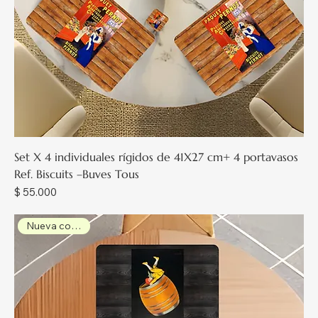
Set X 4 individuales rígidos de 41X27 cm+ 4 portavasos
Ref. Biscuits –Buves Tous
Precio
$ 55.000
Nueva colección