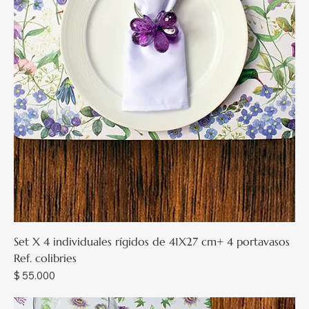
Set X 4 individuales rígidos de 41X27 cm+ 4 portavasos
Ref. colibries
Precio
$ 55.000