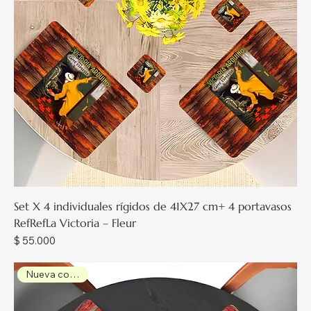
Set X 4 individuales rígidos de 41X27 cm+ 4 portavasos
RefRefLa Victoria – Fleur
Precio
$ 55.000
Nueva colección