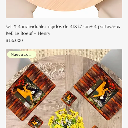
Set X 4 individuales rígidos de 41X27 cm+ 4 portavasos
Ref. Le Boeuf – Henry
Precio
$ 55.000
Nueva colección