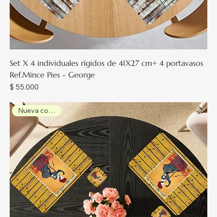
Set X 4 individuales rígidos de 41X27 cm+ 4 portavasos
Ref.Mince Pies - George
Precio
$ 55.000
Nueva colección