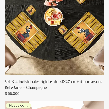
Set X 4 individuales rígidos de 41X27 cm+ 4 portavasos
Ref.Marie – Champagne
Precio
$ 55.000
Nueva colección