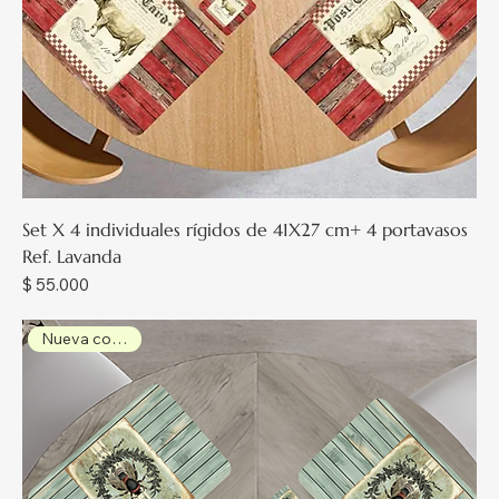
Set X 4 individuales rígidos de 41X27 cm+ 4 portavasos
Ref. Lavanda
Precio
$ 55.000
Nueva colección