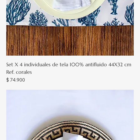
Set X 4 individuales de tela 100% antifluido 44X32 cm
Ref. corales
Precio
$ 74.900