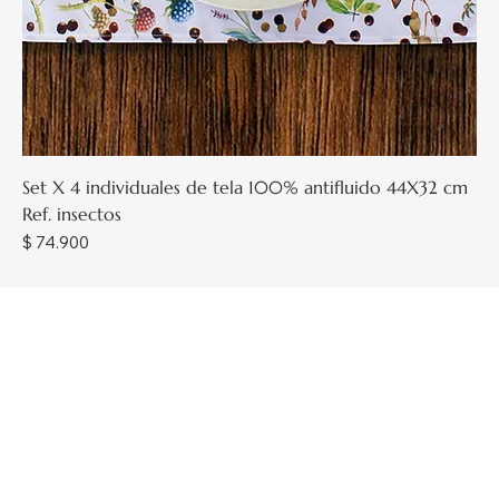
Set X 4 individuales de tela 100% antifluido 44X32 cm
Ref. insectos
Precio
$ 74.900