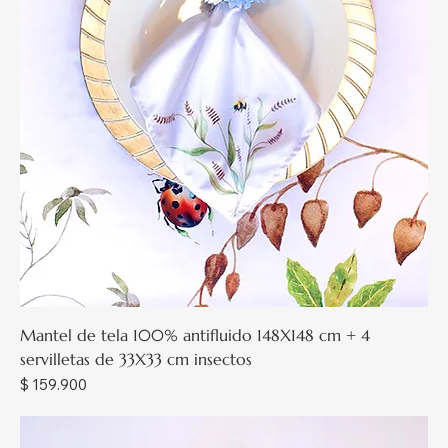
Mantel de tela 100% antifluido 148X148 cm + 4
servilletas de 33X33 cm insectos
Precio
$ 159.900