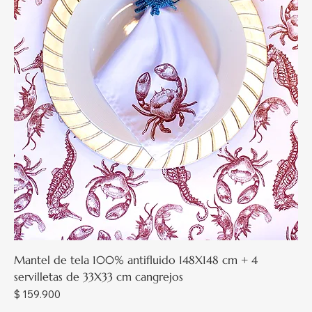
Mantel de tela 100% antifluido 148X148 cm + 4
servilletas de 33X33 cm cangrejos
Precio
$ 159.900