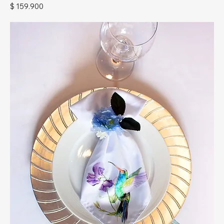
Precio
$ 159.900