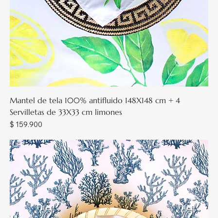
Mantel de tela 100% antifluido 148X148 cm + 4
Servilletas de 33X33 cm limones
Precio
$ 159.900