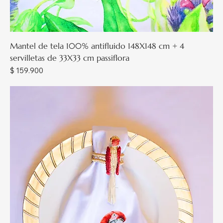
Mantel de tela 100% antifluido 148X148 cm + 4
servilletas de 33X33 cm passiflora
Precio
$ 159.900