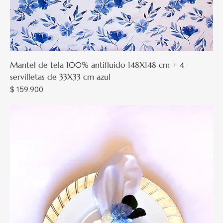
Mantel de tela 100% antifluido 148X148 cm + 4
servilletas de 33X33 cm azul
Precio
$ 159.900