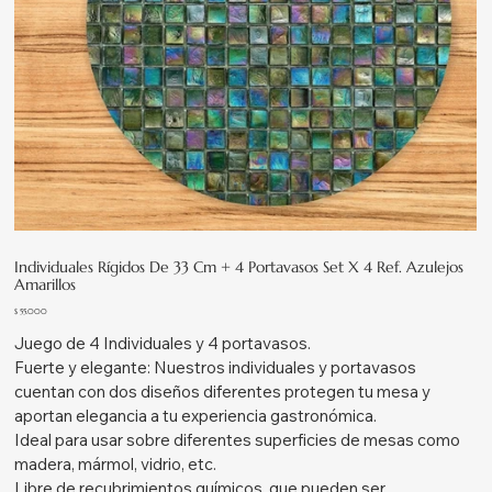
Individuales Rígidos De 33 Cm + 4 Portavasos Set X 4 Ref. Azulejos
Amarillos
Precio
$ 55.000
Juego de 4 Individuales y 4 portavasos.
Fuerte y elegante: Nuestros individuales y portavasos
cuentan con dos diseños diferentes protegen tu mesa y
aportan elegancia a tu experiencia gastronómica.
Ideal para usar sobre diferentes superficies de mesas como
madera, mármol, vidrio, etc.
Libre de recubrimientos químicos, que pueden ser