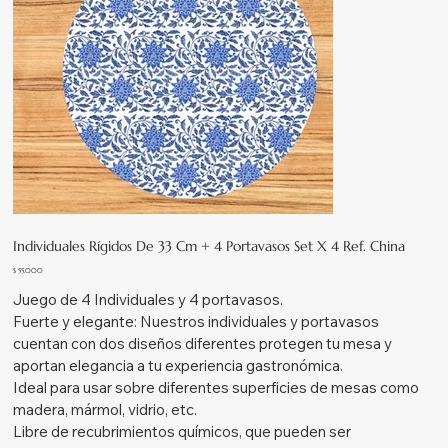
Individuales Rígidos De 33 Cm + 4 Portavasos Set X 4 Ref. China
Precio
$ 55.000
Juego de 4 Individuales y 4 portavasos.
Fuerte y elegante: Nuestros individuales y portavasos
cuentan con dos diseños diferentes protegen tu mesa y
aportan elegancia a tu experiencia gastronómica.
Ideal para usar sobre diferentes superficies de mesas como
madera, mármol, vidrio, etc.
Libre de recubrimientos químicos, que pueden ser