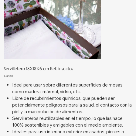
Servilletero 18X18X6 cm Ref. insectos
Precio
$ 44.900
Ideal para usar sobre diferentes superficies de mesas
como madera, mármol, vidrio, etc.
Libre de recubrimientos químicos, que pueden ser
potencialmente peligrosos para la salud, el contacto con la
piel y la manipulación de alimentos.
Servilleteros reutilizables en el tiempo, lo que las hace
100% sostenibles y amigables con el medio ambiente.
Ideales para uso interior o exterior en asados, picnics o