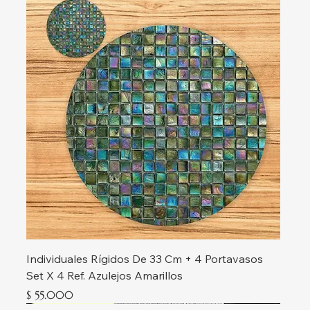
Individuales Rígidos De 33 Cm + 4 Portavasos
Set X 4 Ref. Azulejos Amarillos
Precio
$ 55.000