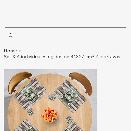
Home
>
Set X 4 individuales rígidos de 41X27 cm+ 4 portavasos Ref.Mince Pies - George