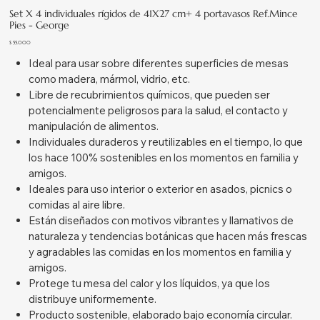
Set X 4 individuales rígidos de 41X27 cm+ 4 portavasos Ref.Mince
Pies - George
Precio
$ 55.000
Ideal para usar sobre diferentes superficies de mesas
como madera, mármol, vidrio, etc.
Libre de recubrimientos químicos, que pueden ser
potencialmente peligrosos para la salud, el contacto y
manipulación de alimentos.
Individuales duraderos y reutilizables en el tiempo, lo que
los hace 100% sostenibles en los momentos en familia y
amigos.
Ideales para uso interior o exterior en asados, picnics o
comidas al aire libre.
Están diseñados con motivos vibrantes y llamativos de
naturaleza y tendencias botánicas que hacen más frescas
y agradables las comidas en los momentos en familia y
amigos.
Protege tu mesa del calor y los líquidos, ya que los
distribuye uniformemente.
Producto sostenible, elaborado bajo economía circular.