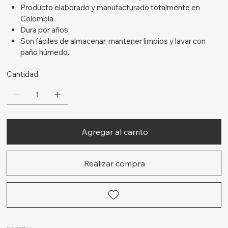
Producto elaborado y manufacturado totalmente en
Colombia.
Dura por años.
Son fáciles de almacenar, mantener limpios y lavar con
paño húmedo.
Cantidad
Agregar al carrito
Realizar compra