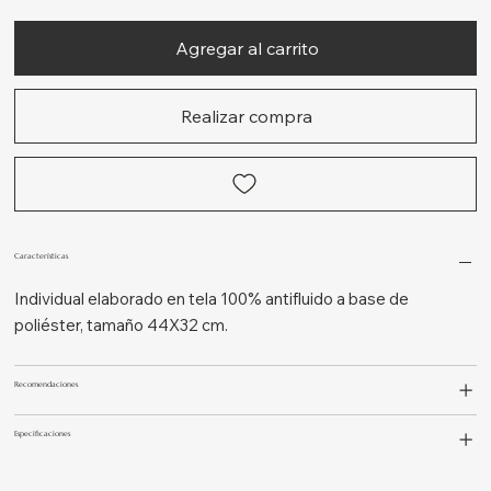
Agregar al carrito
Realizar compra
Características
Individual elaborado en tela 100% antifluido a base de
poliéster, tamaño 44X32 cm.
Recomendaciones
Especificaciones