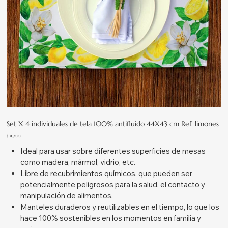
Set X 4 individuales de tela 100% antifluido 44X43 cm Ref. limones
Precio
$ 74.900
Ideal para usar sobre diferentes superficies de mesas
como madera, mármol, vidrio, etc.
Libre de recubrimientos químicos, que pueden ser
potencialmente peligrosos para la salud, el contacto y
manipulación de alimentos.
Manteles duraderos y reutilizables en el tiempo, lo que los
hace 100% sostenibles en los momentos en familia y