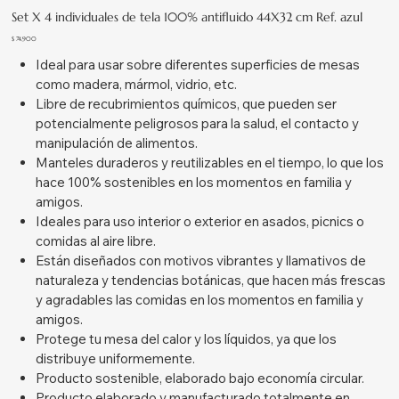
Set X 4 individuales de tela 100% antifluido 44X32 cm Ref. azul
Precio
$ 74.900
Ideal para usar sobre diferentes superficies de mesas
como madera, mármol, vidrio, etc.
Libre de recubrimientos químicos, que pueden ser
potencialmente peligrosos para la salud, el contacto y
manipulación de alimentos.
Manteles duraderos y reutilizables en el tiempo, lo que los
hace 100% sostenibles en los momentos en familia y
amigos.
Ideales para uso interior o exterior en asados, picnics o
comidas al aire libre.
Están diseñados con motivos vibrantes y llamativos de
naturaleza y tendencias botánicas, que hacen más frescas
y agradables las comidas en los momentos en familia y
amigos.
Protege tu mesa del calor y los líquidos, ya que los
distribuye uniformemente.
Producto sostenible, elaborado bajo economía circular.
Producto elaborado y manufacturado totalmente en