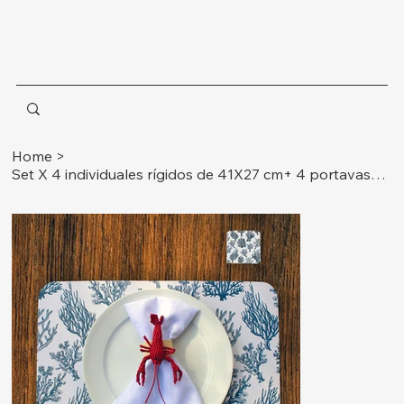
Home
>
Set X 4 individuales rígidos de 41X27 cm+ 4 portavasos Ref. océano