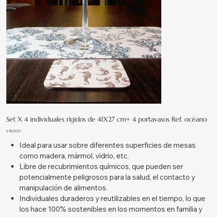
Set X 4 individuales rígidos de 41X27 cm+ 4 portavasos Ref. océano
Precio
$ 55.000
Ideal para usar sobre diferentes superficies de mesas
como madera, mármol, vidrio, etc.
Libre de recubrimientos químicos, que pueden ser
potencialmente peligrosos para la salud, el contacto y
manipulación de alimentos.
Individuales duraderos y reutilizables en el tiempo, lo que
los hace 100% sostenibles en los momentos en familia y